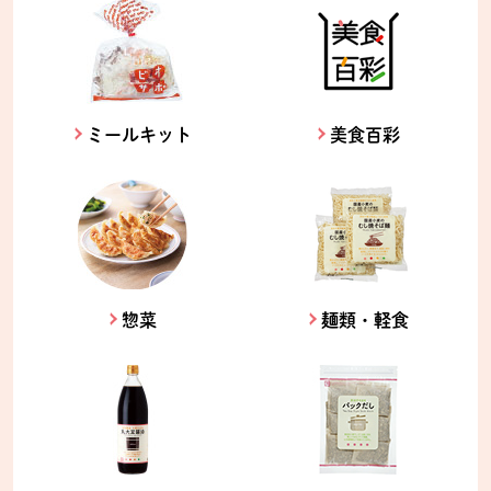
ミールキット
美食百彩
惣菜
麺類・軽食