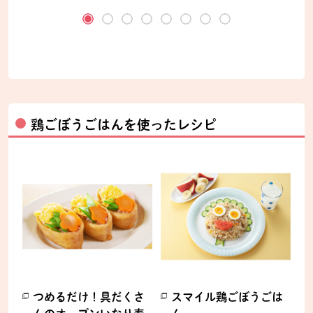
ます。
鶏ごぼうごはんを使ったレシピ
つめるだけ！具だくさ
スマイル鶏ごぼうごは