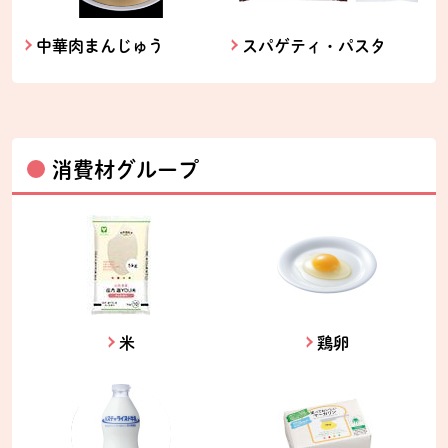
中華肉まんじゅう
スパゲティ・パスタ
消費材グループ
米
鶏卵