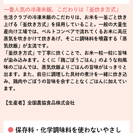
一番人気の冷凍米飯、こだわりは「釜炊き方式」
生活クラブの冷凍米飯のこだわりは、お米を一釜ごと炊き
上げる「釜炊き方式」を採用していること。一般の大量生
産向け工場では、ベルトコンベアで流れてくるお米に高圧
蒸気を吹きかけて炊きあげ、そこに調味料を噴霧する「蒸
気炊飯」が主流です。
「釜炊き方式」で丁寧に炊くことで、お米一粒一粒に旨味
が染み込みます。とくに「鶏ごぼうごはん」のような和風
味のごはんでは、蒸気炊飯よりごはんの旨味がはっきりと
出ます。また、前日に調理した具材の煮汁を一緒に炊き込
み、鶏肉やごぼうの旨味を余すことなくごはんに加えてい
ます。
【生産者】全国農協食品株式会社
保存料・化学調味料を使わないやさし