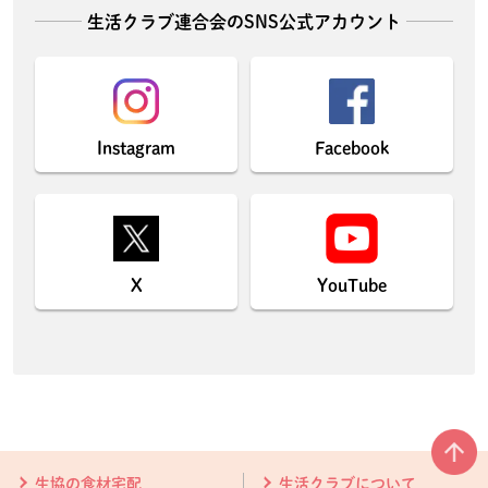
生活クラブ連合会のSNS公式アカウント
Instagram
Facebook
X
YouTube
本文ここまで。
ここから共通フッターメニューです。
生協の食材宅配
生活クラブについて