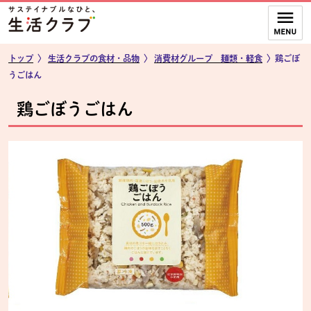
本文へジャンプする。
ページの先頭です。
ここからサイト内共通メニューです。
サイト内共通メニューをスキップする
サイト内共通メニューここまで。
トップ
〉
生活クラブの食材・品物
〉
消費材グループ 麺類・軽食
〉鶏ごぼ
うごはん
鶏ごぼうごはん