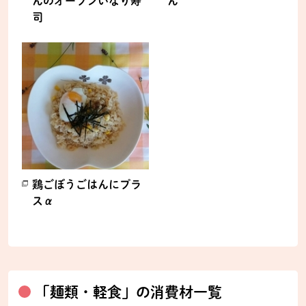
んのオープンいなり寿
ん
司
別のウィンドウで開きます。
別のウィンドウで開きます。
鶏ごぼうごはんにプラ
スα
別のウィンドウで開きます。
「麺類・軽食」の消費材一覧