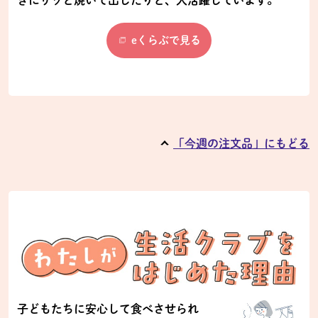
eくらぶで見る
「今週の注文品」にもどる
子どもたちに安心して食べさせられ