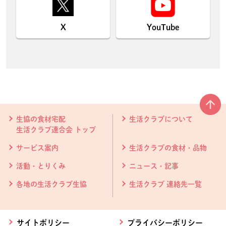
X
YouTube
本文ここまで。
ここから共通フッターメニューです。
生協の食材宅配
生活クラブについて
生活クラブ連合会 トップ
サービス案内
生活クラブの食材・品物
活動・とりくみ
ニュース・記事
各地の生活クラブ生協
生活クラブ 連絡先一覧
サイトポリシー
プライバシーポリシー