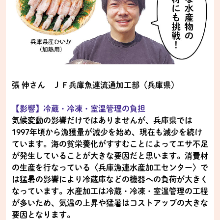
張 伸さん ＪＦ兵庫魚連流通加工部（兵庫県）
【影響】冷蔵・冷凍・室温管理の負担
気候変動の影響だけではありませんが、兵庫県では
1997年頃から漁獲量が減少を始め、現在も減少を続け
ています。海の貧栄養化がすすむことによってエサ不足
が発生していることが大きな要因だと思います。消費材
の生産を行なっている〈兵庫漁連水産加工センター〉で
は猛暑の影響により冷蔵庫などの機器への負荷が大きく
なっています。水産加工は冷蔵・冷凍・室温管理の工程
が多いため、気温の上昇や猛暑はコストアップの大きな
要因となります。