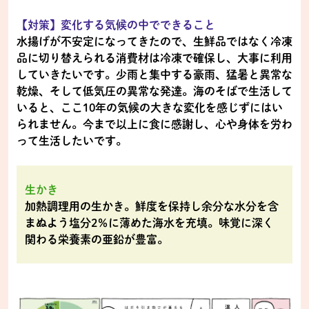
【対策】変化する気候の中でできること
水揚げが不安定になってきたので、生鮮品ではなく冷凍
品に切り替えられる消費材は冷凍で確保し、大事に利用
していきたいです。少雨と集中する豪雨、猛暑と異常な
乾燥、そして低気圧の異常な発達。海のそばで生活して
いると、ここ10年の気候の大きな変化を感じずにはい
られません。今まで以上に食に感謝し、心や身体を労わ
って生活したいです。
生かき
加熱調理用の生かき。鮮度を保持し余分な水分を含
まぬよう塩分2％に薄めた海水を充填。味覚に深く
関わる栄養素の亜鉛が豊富。