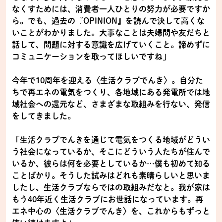
なくすためには、消費者一人ひとりの努力が必要ですか
ら。でも、過去の『OPINION』を読んで決して高くな
いことがわかりました。大事なことは夫婦間や友だちと
話して、問題に対する意識を広げていくこと。諦めずに
コミュニケーションを取ってほしいですね」
今年で10周年を迎える〈生活クラブでんき〉。自分た
ちで再エネの電気をつくり、各地域にある発電所では地
域社会への還元など、さまざまな取組みを行ない、発信
をしてきました。
「生活クラブでんきを通じて電気をつくる地域がどうい
う社会になっているか、そこにどういう人たちが住んで
いるか、彼らは何を必要としているか…僕も初めて知る
ことばかり。そうした試みはどれも素晴らしいと思いま
したし、生活クラブならではの取組みだなと。我が家は
もう40年近く生活クラブにお世話になっています。再
エネ中心の〈生活クラブでんき〉を、これからもずっと