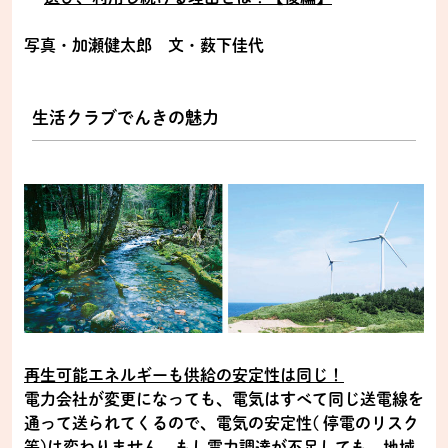
写真・加瀬健太郎 文・薮下佳代
生活クラブでんきの魅力
再生可能エネルギーも供給の安定性は同じ！
電力会社が変更になっても、電気はすべて同じ送電線を
通って送られてくるので、電気の安定性( 停電のリスク
等)は変わりません。もし電力調達が不足しても、地域