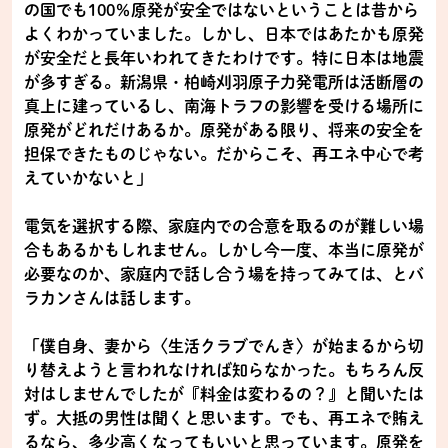
の国でも100％原発が安全ではないということは昔から
よくわかっていました。しかし、日本ではあたかも原発
が安全だと長年いわれてきたわけです。特に日本は地震
が多すぎる。新潟県・柏崎刈羽原子力発電所は活断層の
真上に建っているし、南海トラフの影響を受ける場所に
原発がどれだけあるか。原発がある限り、将来の安全を
担保できたものじゃない。だからこそ、再エネ中心で考
えていかないと」
電気を選択する際、家庭内での合意を取るのが難しい場
合もあるかもしれません。しかし今一度、本当に原発が
必要なのか、家庭内で話し合う場を持ってみては、とバ
ラカンさんは話します。
「僕自身、妻から〈生活クラブでんき〉が始まるから切
り替えようと言われなければ知らなかった。もちろん反
対はしませんでしたが『料金は変わるの？』と聞いたは
ず。大抵の男性は聞くと思います。でも、再エネで賄え
るなら、多少高くなってもいいと思っています。原発を