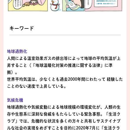
キーワード
地球過熱化
人間による温室効果ガスの排出等によって地球の平均気温が上
昇すること（「地球温暖化対策の推進に関する法律」に準
拠）。
世界平均気温は、少なくとも過去2000年間にわたって 経験した
ことのない速度で上昇している。
気候危機
地球過熱化や気候変動による地球規模の環境変化が、人類の生
存や生態系に深刻な脅威をもたらしている緊急事態。「生活ク
ラブ」では、危機的な状況を多くの方々と共有しサステイナブ
ルな社会の実現をめざすことを目的に2020年7月に「生活クラ