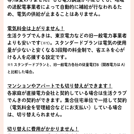
の送配電事業者によって自動的に補給が行なわれるた
め、電気の供給が止まることはありません。
電気料金は上がりません！
生活クラブでんきは、東京電力などの旧一般電力事業者
よりも安いです
。スタンダードプランは電気の使用
(※1)
量が少ないと安くなる3段階の料金制で、省エネを心が
ける人を応援する設定です。
※1 スタンダードプランと、旧一般電力各社の従量電灯B（関西電力は A)
と比較した場合。
マンションやアパートでも切り替えができます！
各家庭が直接電力会社と契約している場合は生活クラブ
でんきの契約ができます。集合住宅単位で一括して契約
（電気料金を管理組合などにお支払い）している場合
は、切り替えられません。
切り替えに費用がかかりません！