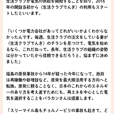
生活クラブが電気の供給を開始することを知り、2016
年の開設当初から〈生活クラブでんき〉の利用もスター
トしたといいます。
「いくつか電力会社があってどれがいいかよくわからな
かったんです。毎週、生活クラブの注文をしている妻が
〈生活クラブでんき〉のチラシを見つけて、電気を始め
るなら、これだねって。長年、生活クラブの組織の姿勢
は分かっていたから信頼できるだろうと、悩まずに決め
ました」
福島の原発事故から14年が経った今年になって、政府
は再稼働や新増設など、原発を最大限活用する方向へと
転換。原発に頼ることなく、日本のこれからのエネルギ
ーのあり方を考え直すためにも、再エネを中心とした電
気を選択することをバラカンさんは提案します。
「スリーマイル島もチョルノービリの事故も起きて、ど