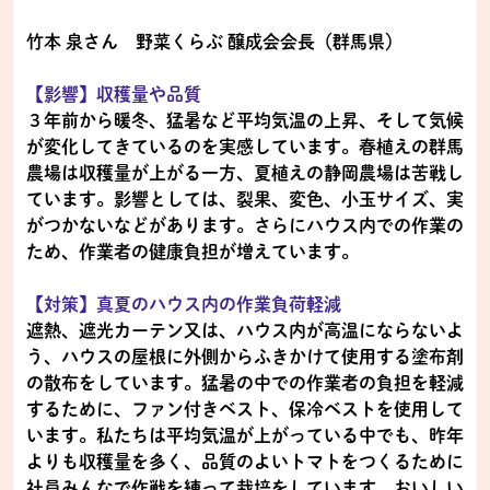
竹本 泉さん 野菜くらぶ 醸成会会長（群馬県）
【影響】収穫量や品質
３年前から暖冬、猛暑など平均気温の上昇、そして気候
が変化してきているのを実感しています。春植えの群馬
農場は収穫量が上がる一方、夏植えの静岡農場は苦戦し
ています。影響としては、裂果、変色、小玉サイズ、実
がつかないなどがあります。さらにハウス内での作業の
ため、作業者の健康負担が増えています。
【対策】真夏のハウス内の作業負荷軽減
遮熱、遮光カーテン又は、ハウス内が高温にならないよ
う、ハウスの屋根に外側からふきかけて使用する塗布剤
の散布をしています。猛暑の中での作業者の負担を軽減
するために、ファン付きベスト、保冷ベストを使用して
います。私たちは平均気温が上がっている中でも、昨年
よりも収穫量を多く、品質のよいトマトをつくるために
社員みんなで作戦を練って栽培をしています。おいしい