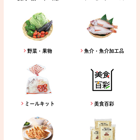
野菜・果物
魚介・魚介加工品
ミールキット
美食百彩