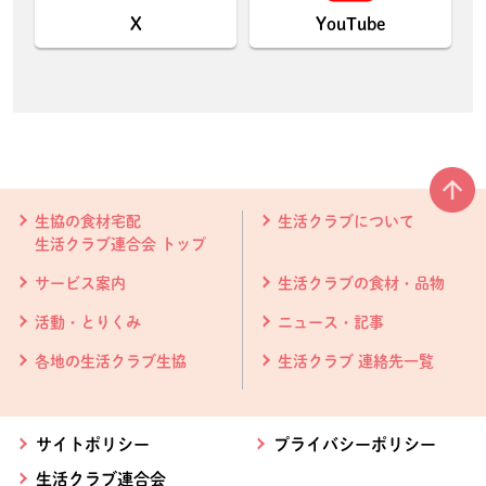
X
YouTube
本文ここまで。
ここから共通フッターメニューです。
生協の食材宅配
生活クラブについて
生活クラブ連合会 トップ
サービス案内
生活クラブの食材・品物
活動・とりくみ
ニュース・記事
各地の生活クラブ生協
生活クラブ 連絡先一覧
サイトポリシー
プライバシーポリシー
生活クラブ連合会