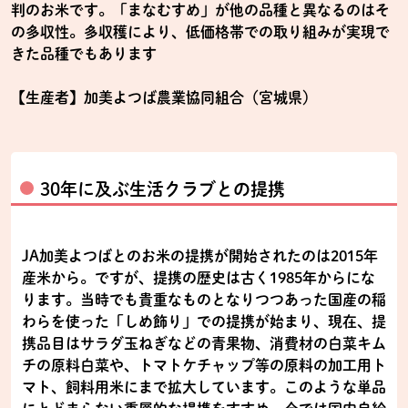
判のお米です。「まなむすめ」が他の品種と異なるのはそ
の多収性。多収穫により、低価格帯での取り組みが実現で
きた品種でもあります
【生産者】加美よつば農業協同組合（宮城県）
30年に及ぶ生活クラブとの提携
JA加美よつばとのお米の提携が開始されたのは2015年
産米から。ですが、提携の歴史は古く1985年からにな
ります。当時でも貴重なものとなりつつあった国産の稲
わらを使った「しめ飾り」での提携が始まり、現在、提
携品目はサラダ玉ねぎなどの青果物、消費材の白菜キム
チの原料白菜や、トマトケチャップ等の原料の加工用ト
マト、飼料用米にまで拡大しています。このような単品