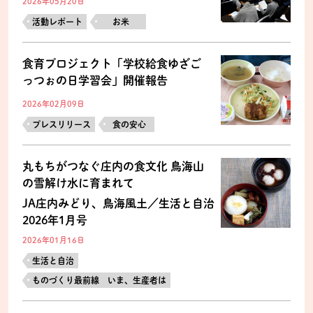
2026年05月20日
活動レポート
お米
食育プロジェクト「学校給食ゆざご
っつぉの日学習会」開催報告
2026年02月09日
プレスリリース
食の安心
丸もちがつなぐ庄内の食文化 鳥海山
の雪解け水に育まれて
JA庄内みどり、鳥海風土／生活と自治
2026年1月号
2026年01月16日
生活と自治
ものづくり最前線 いま、生産者は