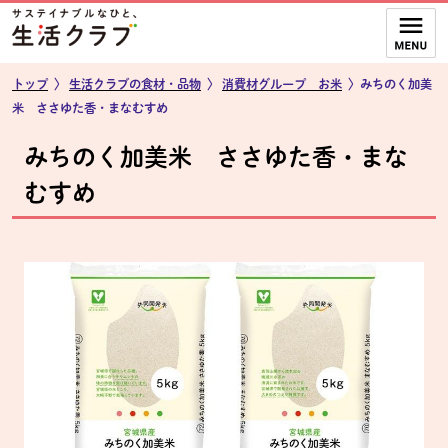
本文へジャンプする。
ページの先頭です。
ここからサイト内共通メニューです。
サイト内共通メニューをスキップする
サイト内共通メニューここまで。
トップ
〉
生活クラブの食材・品物
〉
消費材グループ お米
〉みちのく加美
米 ささゆた香・まなむすめ
みちのく加美米 ささゆた香・まな
むすめ