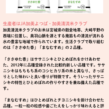
生産者はJA加美よつば・加美清流米クラブ
加美清流米クラブのお米は宮城県の穀倉地帯、大崎平野の
西端に位置し、奥羽山脈を源とする幾筋もの清流が流れる
水の豊富な地域で作られています。生活クラブで取り組む
のは「ささゆた香」「まなむすめ」の２品種。
「ささゆた香」はササニシキとひとめぼれをかけあわせ
た、2012年に品種登録された比較的新しい品種です。ササ
ニシキはもちもち系のコシヒカリ系の米と異なり、さっぱ
りとした味わいと良い香りが特徴です。そういったササニ
シキの特性とひとめぼれの作りやすさを兼ね備えた品種で
す。
「まなむすめ」はひとめぼれとチヨニシキを掛け合わせた
品種。一粒一粒の粒感や歯ごたえをしっかり味わえると評