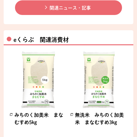
関連ニュース・記事
eくらぶ 関連消費材
みちのく加美米 まな
無洗米 みちのく加美
むすめ5kg
米 まなむすめ3kg
別のウィンドウで開きます。
別のウィンドウで開きます。