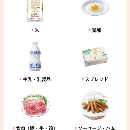
米
鶏卵
牛乳・乳製品
スプレッド
食肉（豚・牛・鶏）
ソーセージ・ハム