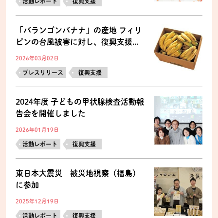
活動レポート
復興支援
「バランゴンバナナ」の産地 フィリ
ピンの台風被害に対し、復興支援...
2026年03月02日
プレスリリース
復興支援
2024年度 子どもの甲状腺検査活動報
告会を開催しました
2026年01月19日
活動レポート
復興支援
東日本大震災 被災地視察（福島）
に参加
2025年12月19日
活動レポート
復興支援