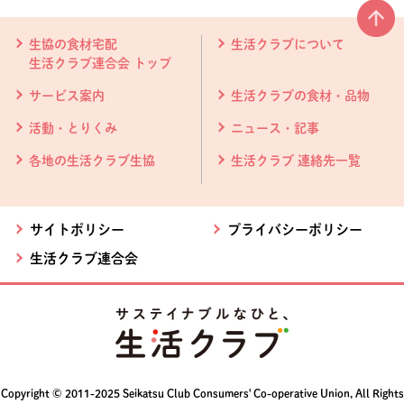
本文ここまで。
ここから共通フッターメニューです。
生協の食材宅配
生活クラブについて
生活クラブ連合会 トップ
サービス案内
生活クラブの食材・品物
活動・とりくみ
ニュース・記事
各地の生活クラブ生協
生活クラブ 連絡先一覧
サイトポリシー
プライバシーポリシー
生活クラブ連合会
Copyright © 2011-2025 Seikatsu Club Consumers' Co-operative Union, All Rights