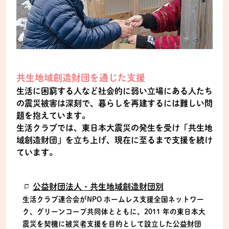
共生地域創造財団を通じた支援
生活に困窮する人など社会的に弱い立場にある人たち
の震災被害は深刻で、暮らしを再建するには難しい問
題を抱えています。
生活クラブでは、東日本大震災の発生を受け「共生地
域創造財団」を立ち上げ、現在に至るまで支援を続け
ています。
公益財団法人・共生地域創造財団別
生活クラブ連合会がNPO ホームレス支援全国ネットワー
ク、グリーンコープ共同体とともに、2011 年の東日本大
震災を契機に被災者支援を目的として設立した公益財団