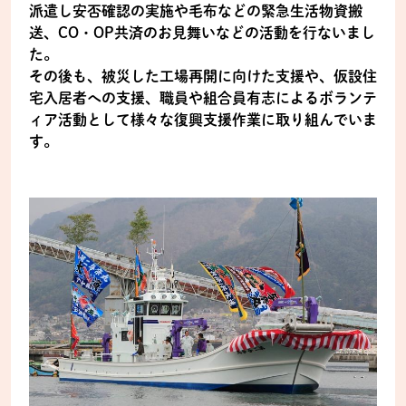
派遣し安否確認の実施や毛布などの緊急生活物資搬
送、CO・OP共済のお見舞いなどの活動を行ないまし
た。
その後も、被災した工場再開に向けた支援や、仮設住
宅入居者への支援、職員や組合員有志によるボランテ
ィア活動として様々な復興支援作業に取り組んでいま
す。