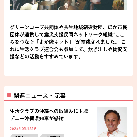
グリーンコープ共同体や共生地域創造財団、ほか市民
団体が連携して震災支援民間ネットワーク組織“ここ
ろをつなぐ「よか隊ネット」”が結成されました。 こ
れに生活クラブ連合会も参加して、炊き出しや物資支
援などの活動をすすめています。
関連ニュース・記事
生活クラブの沖縄への取組みに玉城
デニー沖縄県知事が感謝
2026年05月25日