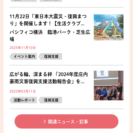
11月22日「東日本大震災・復興まつ
り」を開催します！【生活クラブ...
パシフィコ横浜 臨港パーク・芝生広
場
2025年11月10日
イベント案内
復興支援
広がる輪、深まる絆 「2024年度庄内
豪雨災害復興支援活動報告会」を...
2025年03月11日
活動レポート
復興支援
関連ニュース・記事