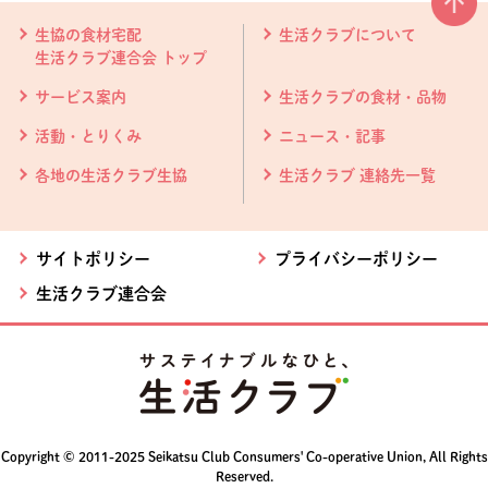
本文ここまで。
ここから共通フッターメニューです。
生協の食材宅配
生活クラブについて
生活クラブ連合会 トップ
サービス案内
生活クラブの食材・品物
活動・とりくみ
ニュース・記事
各地の生活クラブ生協
生活クラブ 連絡先一覧
サイトポリシー
プライバシーポリシー
生活クラブ連合会
Copyright © 2011-2025 Seikatsu Club Consumers' Co-operative Union, All Rights
Reserved.