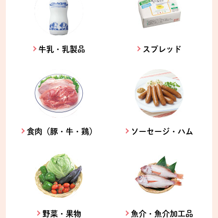
牛乳・乳製品
スプレッド
食肉（豚・牛・鶏）
ソーセージ・ハム
野菜・果物
魚介・魚介加工品