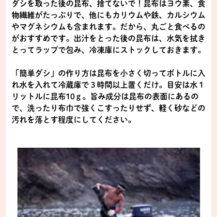
ダシを取った後の昆布、捨てないで！昆布はヨウ素、食
物繊維がたっぷりで、他にもカリウムや鉄、カルシウム
やマグネシウムも含まれます。だから、丸ごと食べるの
がおすすめです。出汁をとった後の昆布は、水気を拭き
とってラップで包み、冷凍庫にストックしておきます。
「簡単ダシ」の作り方は昆布を小さく切ってボトルに入
れ水を入れて冷蔵庫で３時間以上置くだけ。目安は水１
リットルに昆布10ｇ。旨み成分は昆布の表面にあるの
で、洗ったり布巾で強くこすったりせず、軽く砂などの
汚れを落とす程度にしてください。