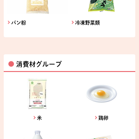
パン粉
冷凍野菜類
消費材グループ
米
鶏卵