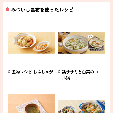
みついし昆布を使ったレシピ
煮物レシピ おふじゃが
鶏ササミと白菜のロー
ル鍋
別のウィンドウで開きます。
別のウィンドウで開きます。