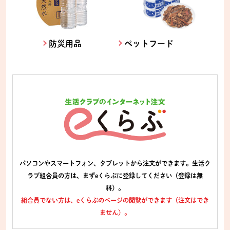
防災用品
ペットフード
パソコンやスマートフォン、タブレットから注文ができます。生活ク
ラブ組合員の方は、まずeくらぶに登録してください（登録は無
料）。
組合員でない方は、eくらぶのページの閲覧ができます（注文はでき
ません）。