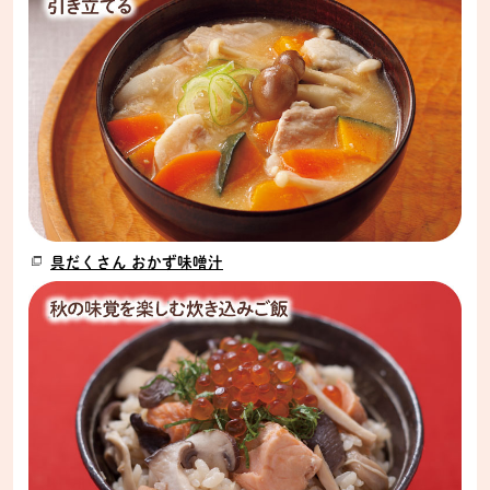
具だくさん おかず味噌汁