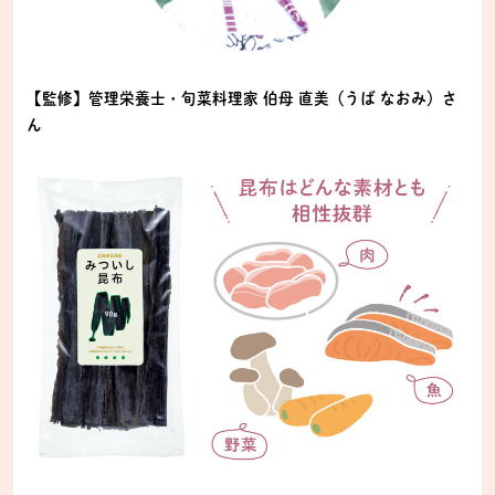
【監修】管理栄養士・旬菜料理家 伯母 直美（うば なおみ）さ
ん