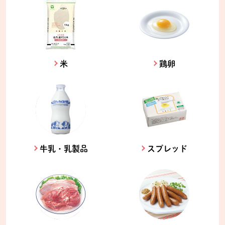
米
鶏卵
牛乳・乳製品
スプレッド