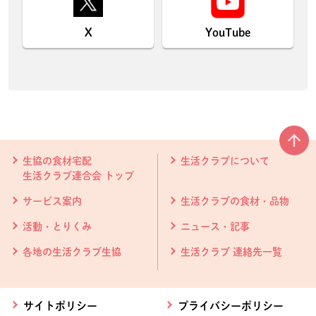
X
YouTube
本文ここまで。
ここから共通フッターメニューです。
生協の食材宅配
生活クラブについて
生活クラブ連合会 トップ
サービス案内
生活クラブの食材・品物
活動・とりくみ
ニュース・記事
各地の生活クラブ生協
生活クラブ 連絡先一覧
サイトポリシー
プライバシーポリシー