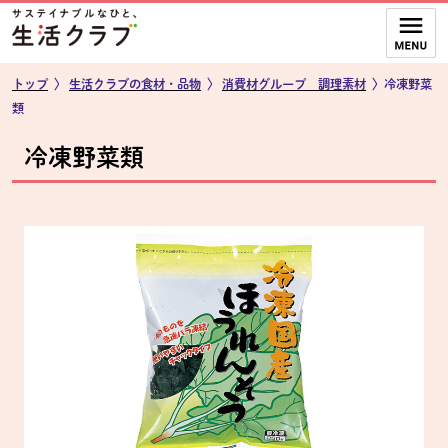
本文へジャンプする。
ページの先頭です。
ここからサイト内共通メニューです。
サイト内共通メニューをスキップする
サイト内共通メニューここまで。
トップ
〉
生活クラブの食材・品物
〉
消費材グループ 調理素材
〉冷凍野菜
類
冷凍野菜類