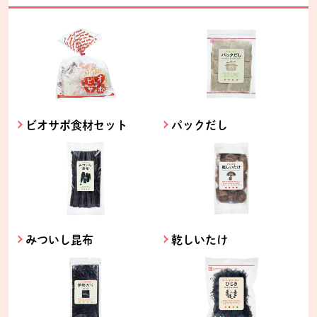
ビオサポ食材セット
パックだし
みついし昆布
乾しいたけ