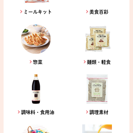
ミールキット
美食百彩
惣菜
麺類・軽食
調味料・食用油
調理素材