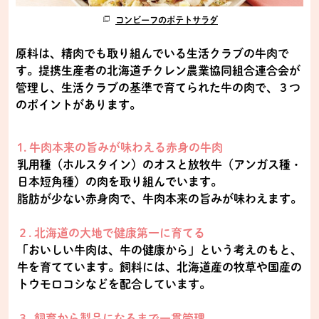
コンビーフのポテトサラダ
原料は、精肉でも取り組んでいる生活クラブの牛肉で
す。提携生産者の北海道チクレン農業協同組合連合会が
管理し、生活クラブの基準で育てられた牛の肉で、３つ
のポイントがあります。
1. 牛肉本来の旨みが味わえる赤身の牛肉
乳用種（ホルスタイン）のオスと放牧牛（アンガス種・
日本短角種）の肉を取り組んでいます。
脂肪が少ない赤身肉で、牛肉本来の旨みが味わえます。
２. 北海道の大地で健康第一に育てる
「おいしい牛肉は、牛の健康から」という考えのもと、
牛を育てています。飼料には、北海道産の牧草や国産の
トウモロコシなどを配合しています。
３. 飼育から製品になるまで一貫管理