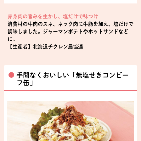
赤身肉の旨みを生かし、塩だけで味つけ
消費材の牛肉のスネ、ネック肉に牛脂を加え、塩だけで
調味しました。ジャーマンポテトやホットサンドなど
に。
【生産者】北海道チクレン農協連
手間なくおいしい「無塩せきコンビー
フ缶」