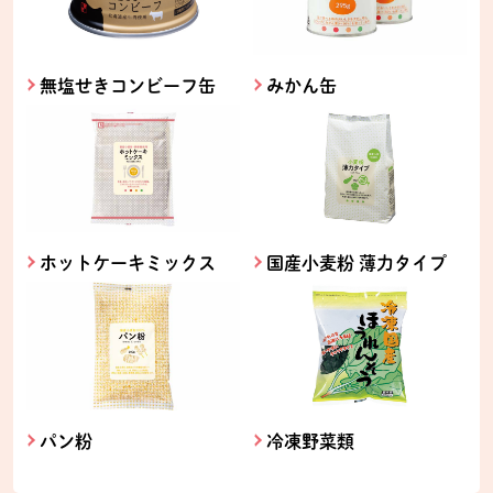
無塩せきコンビーフ缶
みかん缶
ホットケーキミックス
国産小麦粉 薄力タイプ
パン粉
冷凍野菜類