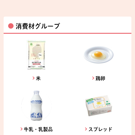
消費材グループ
米
鶏卵
牛乳・乳製品
スプレッド