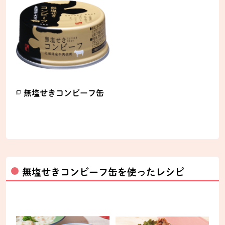
無塩せきコンビーフ缶
別のウィンドウで開きます。
無塩せきコンビーフ缶を使ったレシピ