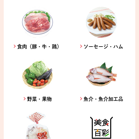
食肉（豚・牛・鶏）
ソーセージ・ハム
野菜・果物
魚介・魚介加工品