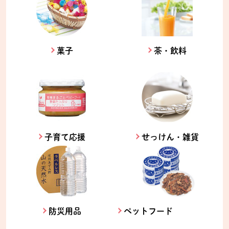
菓子
茶・飲料
子育て応援
せっけん・雑貨
防災用品
ペットフード