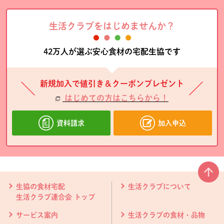
生活クラブをはじめませんか？
42万人が選ぶ安心食材の宅配生協です
新規加入で値引き＆クーポンプレゼント
はじめての方はこちらから！
資料請求
加入申込
本文ここまで。
ここから共通フッターメニューです。
生協の食材宅配
生活クラブについて
生活クラブ連合会 トップ
サービス案内
生活クラブの食材・品物