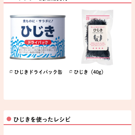
ひじきドライパック缶
ひじき（40g）
別のウィンドウで開きます。
別のウィンドウで開きます。
ひじきを使ったレシピ