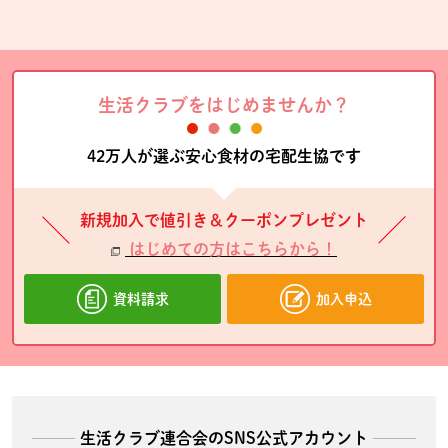
生活クラブをはじめませんか？
42万人が選ぶ安心食材の宅配生協です
新規加入で値引き＆クーポンプレゼント
はじめての方はこちらから！
資料請求
加入申込
生活クラブ連合会のSNS公式アカウント