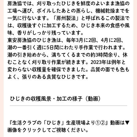
房漁協では、刈り取ったひじきを鮮度のよいまま漁協の
工場へ運び、ボイルしたあとの蒸らし、機械乾燥までを
一気に行ないます。「房州製法」と呼ばれるこの製法で
は、収穫後すぐに加工するため、ひじき本来の食感や風
味、香りがしっかり残っています。
東安房漁協のひじき漁は、毎年3月に2回、4月に2回、
潮の一番引く週に5日間にわたり手作業で行われます。
潮の引き始めから、満ちてくるまでの約3時間余り、休
むことなく刈り取り作業が続きます。2023年は例年と
変わらない収穫量を確保できました。品質の面でも色も
よく、張りのある良質なひじきです。
ひじきの収穫風景・加工の様子（動画）
『生活クラブの「ひじき」生産現場より①②』動画は▼
画像をクリックしてご視聴ください。