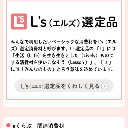
みんなで利用したいベーシックな消費材をL's（エル
ズ）選定消費材と呼びます。L's選定品の 「L」には
「生活（Li fe）を生き生きとした（Lively）ものに
する消費材を使いこなそう（Lesson ）」、「' s 」
には「みんなのもの」と言う意味を込めています。
eくらぶ 関連消費材