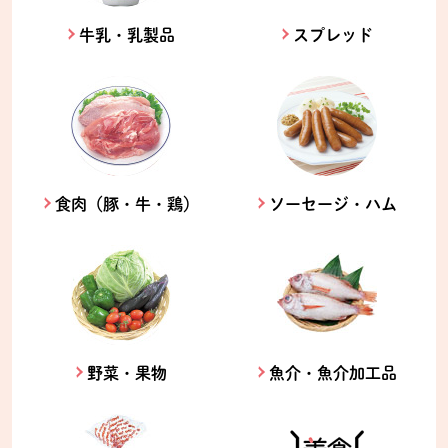
牛乳・乳製品
スプレッド
食肉（豚・牛・鶏）
ソーセージ・ハム
野菜・果物
魚介・魚介加工品