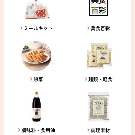
ミールキット
美食百彩
惣菜
麺類・軽食
調味料・食用油
調理素材