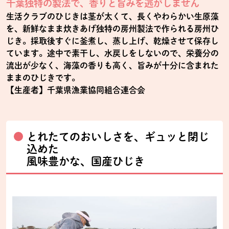
千葉独特の製法で、香りと旨みを逃がしません
生活クラブのひじきは茎が太くて、長くやわらかい生原藻
を、新鮮なまま炊きあげ独特の房州製法で作られる房州ひ
じき。採取後すぐに釜煮し、蒸し上げ、乾燥させて保存し
ています。途中で素干し、水戻しをしないので、栄養分の
流出が少なく、海藻の香りも高く、旨みが十分に含まれた
ままのひじきです。
【生産者】千葉県漁業協同組合連合会
とれたてのおいしさを、ギュッと閉じ
込めた
風味豊かな、国産ひじき