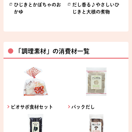
ひじきとかぼちゃのお
だし香る♪やさしいひ
かゆ
じきと大根の煮物
別のウィンドウで開きます。
別のウィンドウで開きます。
「調理素材」の消費材一覧
ビオサポ食材セット
パックだし