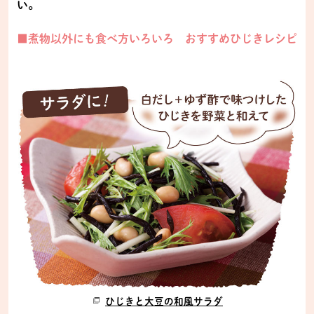
い。
■煮物以外にも食べ方いろいろ おすすめひじきレシピ
ひじきと大豆の和風サラダ