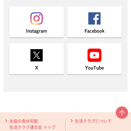
Instagram
Facebook
X
YouTube
本文ここまで。
ここから共通フッターメニューです。
生協の食材宅配
生活クラブについて
生活クラブ連合会 トップ