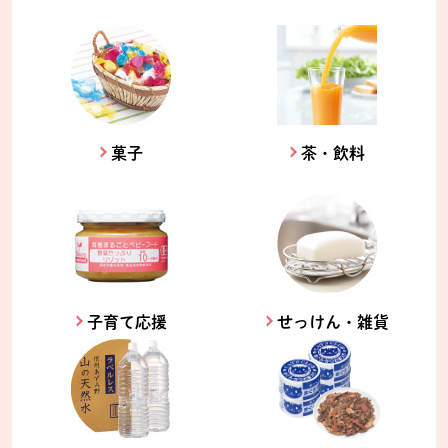
菓子
茶・飲料
子育て応援
せっけん・雑貨