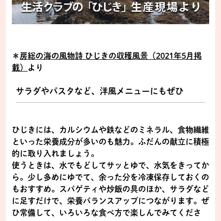
＊
房総の海の風物詩 ひじきの収穫風景（2021年5月掲
載）
より
サラダやパスタなど、洋風メニューにもぜひ
ひじきには、カルシウムや鉄などのミネラル、食物繊維
といった栄養成分が多いのも魅力。ふだんの献立に積極
的に取り入れましょう。
使うときは、水でもどしてサッとゆで、水気をきってか
ら。少し多めにゆでて、余った分を冷凍保存しておくの
もおすすめ。スパゲティや炒飯の具のほか、サラダなど
に足すだけで、栄養バランスアップにつながります。ぜ
ひ常備して、いろいろな食べ方で楽しんでみてくださ