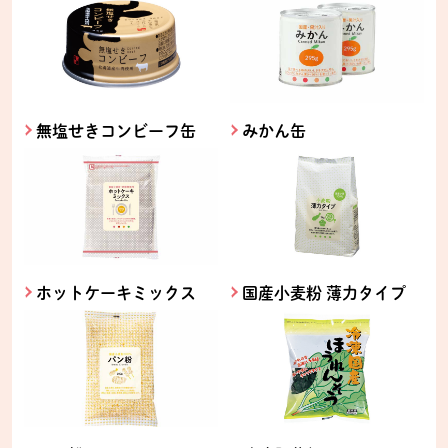
無塩せきコンビーフ缶
みかん缶
ホットケーキミックス
国産小麦粉 薄力タイプ