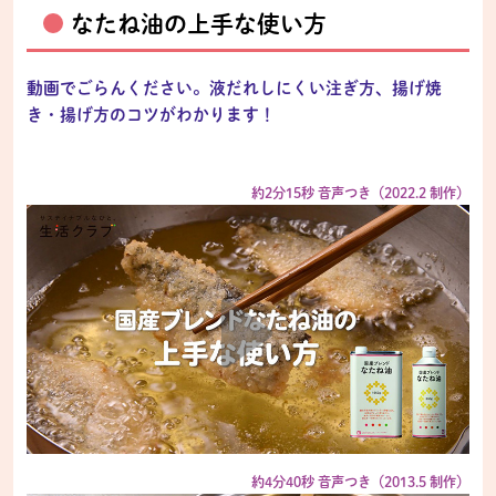
なたね油の上手な使い方
動画でごらんください。液だれしにくい注ぎ方、揚げ焼
き・揚げ方のコツがわかります！
約2分15秒 音声つき（2022.2 制作）
約4分40秒 音声つき（2013.5 制作）