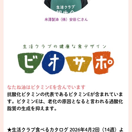
米澤製油（株）安田 仁さん
なたね油はビタミンEを含んでいます
抗酸化ビタミンの代表であるビタミンEが含まれていま
す。ビタミンEは、老化の原因となると言われる過酸化
脂質の生成を抑えます。
★生活クラブ食べるカタログ 2026年4月2回（14週）よ