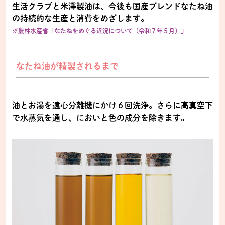
生活クラブと米澤製油は、今後も国産ブレンドなたね油
の持続的な生産と消費をめざします。
※農林水産省「なたねをめぐる近況について（令和７年５月）」
なたね油が精製されるまで
油とお湯を遠心分離機にかけ６回洗浄。さらに高真空下
で水蒸気を通し、においと色の成分を除きます。