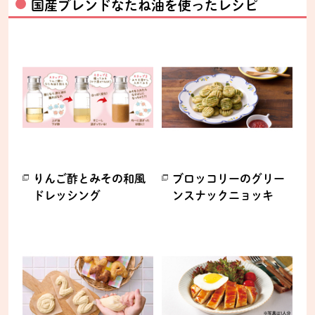
国産ブレンドなたね油を使ったレシピ
りんご酢とみその和風
ブロッコリーのグリー
ドレッシング
ンスナックニョッキ
別のウィンドウで開きます。
別のウィンドウで開きます。