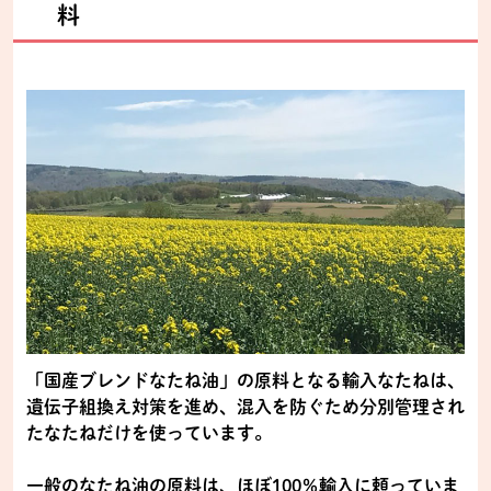
料
「国産ブレンドなたね油」の原料となる輸入なたねは、
遺伝子組換え対策を進め、混入を防ぐため分別管理され
たなたねだけを使っています。
一般のなたね油の原料は、ほぼ100％輸入に頼っていま