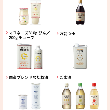
マヨネーズ310g びん／
万能つゆ
200g チューブ
国産ブレンドなたね油
ごま油