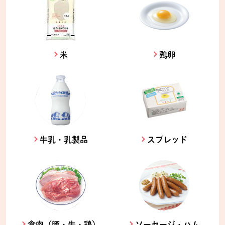
米
鶏卵
牛乳・乳製品
スプレッド
食肉（豚・牛・鶏）
ソーセージ・ハム