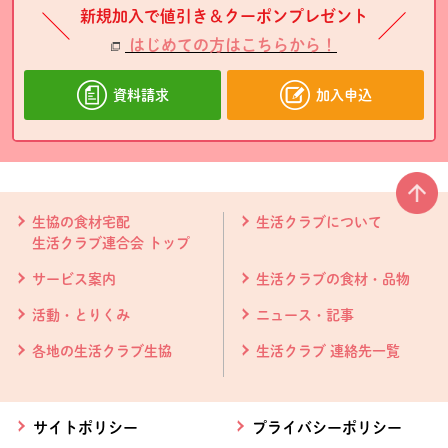
新規加入で値引き＆クーポンプレゼント
はじめての方はこちらから！
資料請求
加入申込
本文ここまで。
ここから共通フッターメニューです。
生協の食材宅配
生活クラブについて
生活クラブ連合会 トップ
サービス案内
生活クラブの食材・品物
活動・とりくみ
ニュース・記事
各地の生活クラブ生協
生活クラブ 連絡先一覧
サイトポリシー
プライバシーポリシー