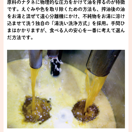
原料のナタネに物理的な圧力をかけて油を搾るのが特徴
です。えぐみや色を取り除くための方法も、搾油後の油
をお湯と混ぜて遠心分離機にかけ、不純物をお湯に溶け
込ませて洗う独自の「湯洗い洗浄方式」を採用。手間ひ
まはかかりますが、食べる人の安心を一番に考えて選ん
だ方法です。