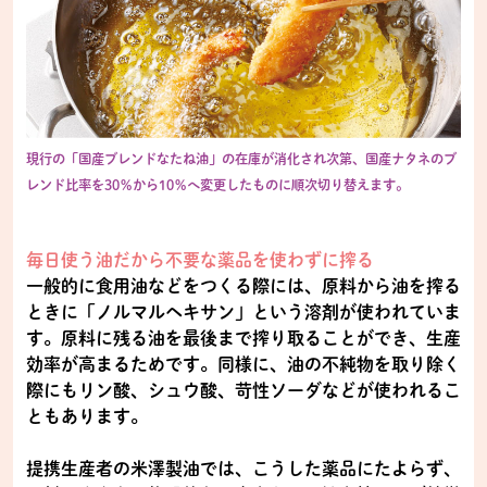
現行の「国産ブレンドなたね油」の在庫が消化され次第、国産ナタネのブ
レンド比率を30％から10％へ変更したものに順次切り替えます。
毎日使う油だから不要な薬品を使わずに搾る
一般的に食用油などをつくる際には、原料から油を搾る
ときに「ノルマルヘキサン」という溶剤が使われていま
す。原料に残る油を最後まで搾り取ることができ、生産
効率が高まるためです。同様に、油の不純物を取り除く
際にもリン酸、シュウ酸、苛性ソーダなどが使われるこ
ともあります。
提携生産者の米澤製油では、こうした薬品にたよらず、