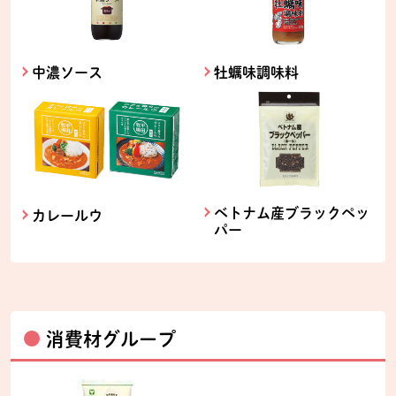
中濃ソース
牡蠣味調味料
ベトナム産ブラックペッ
カレールウ
パー
消費材グループ