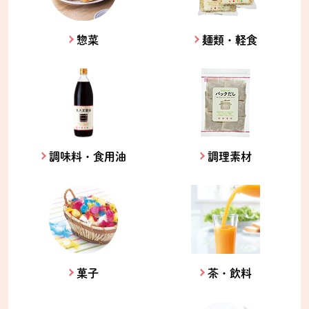
惣菜
麺類・軽食
調味料・食用油
調理素材
菓子
茶・飲料