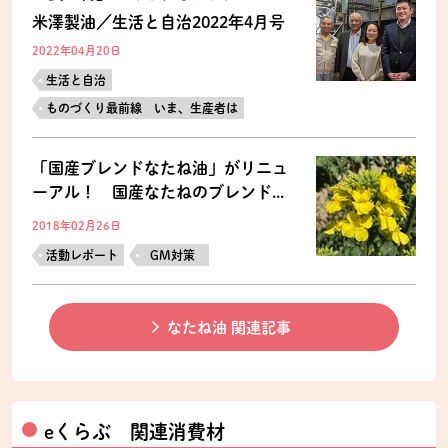
米澤製油／生活と自治2022年4月号
2022年04月20日
生活と自治
ものづくり最前線 いま、生産者は
「国産ブレンドなたね油」がリニュ
ーアル！ 国産なたねのブレンド...
2018年02月26日
活動レポート
GM対策
なたね油 関連記事
eくらぶ 関連消費材