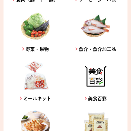
野菜・果物
魚介・魚介加工品
ミールキット
美食百彩