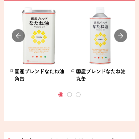
国産ブレンドなたね油
国産ブレンドなたね油
角缶
丸缶
ます。
別のウィンドウで開きます。
別のウィンドウで開きます。