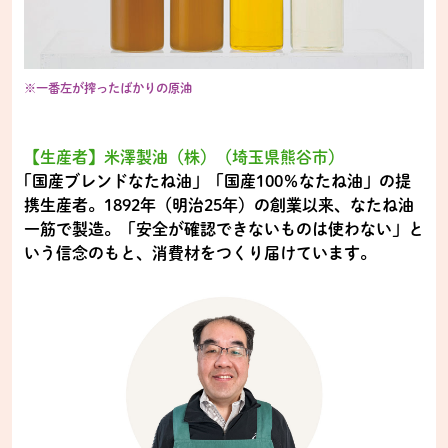
※一番左が搾ったばかりの原油
【生産者】米澤製油（株）（埼玉県熊谷市）
｢国産ブレンドなたね油」「国産100％なたね油」の提
携生産者。1892年（明治25年）の創業以来、なたね油
一筋で製造。「安全が確認できないものは使わない」と
いう信念のもと、消費材をつくり届けています。