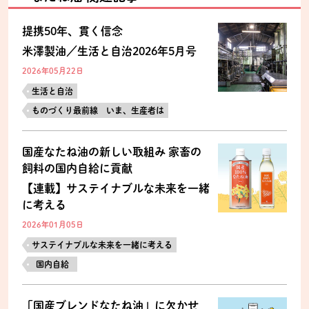
提携50年、貫く信念
米澤製油／生活と自治2026年5月号
2026年05月22日
生活と自治
ものづくり最前線 いま、生産者は
国産なたね油の新しい取組み 家畜の
飼料の国内自給に貢献
【連載】サステイナブルな未来を一緒
に考える
2026年01月05日
サステイナブルな未来を一緒に考える
国内自給
「国産ブレンドなたね油」に欠かせ