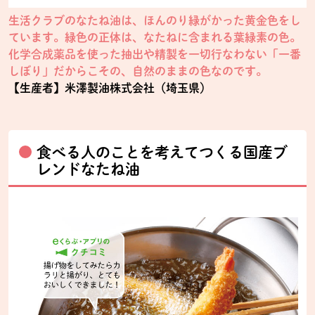
生活クラブのなたね油は、ほんのり緑がかった黄金色をし
ています。緑色の正体は、なたねに含まれる葉緑素の色。
化学合成薬品を使った抽出や精製を一切行なわない「一番
しぼり」だからこその、自然のままの色なのです。
【生産者】米澤製油株式会社（埼玉県）
食べる人のことを考えてつくる国産ブ
レンドなたね油