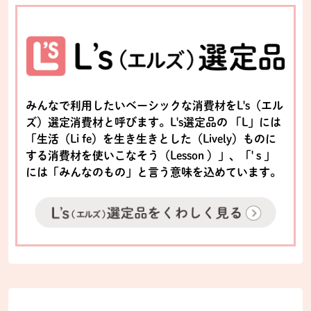
みんなで利用したいベーシックな消費材をL's（エル
ズ）選定消費材と呼びます。L's選定品の 「L」には
「生活（Li fe）を生き生きとした（Lively）ものに
する消費材を使いこなそう（Lesson ）」、「' s 」
には「みんなのもの」と言う意味を込めています。